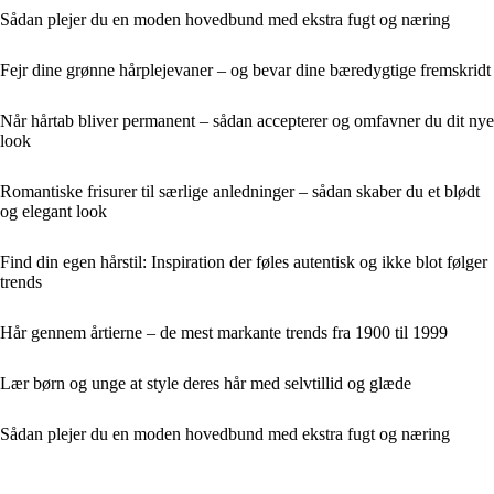
Sådan plejer du en moden hovedbund med ekstra fugt og næring
Fejr dine grønne hårplejevaner – og bevar dine bæredygtige fremskridt
Når hårtab bliver permanent – sådan accepterer og omfavner du dit nye
look
Romantiske frisurer til særlige anledninger – sådan skaber du et blødt
og elegant look
Find din egen hårstil: Inspiration der føles autentisk og ikke blot følger
trends
Hår gennem årtierne – de mest markante trends fra 1900 til 1999
Lær børn og unge at style deres hår med selvtillid og glæde
Sådan plejer du en moden hovedbund med ekstra fugt og næring