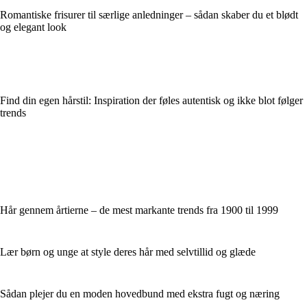
Romantiske frisurer til særlige anledninger – sådan skaber du et blødt
og elegant look
Find din egen hårstil: Inspiration der føles autentisk og ikke blot følger
trends
Hår gennem årtierne – de mest markante trends fra 1900 til 1999
Lær børn og unge at style deres hår med selvtillid og glæde
Sådan plejer du en moden hovedbund med ekstra fugt og næring