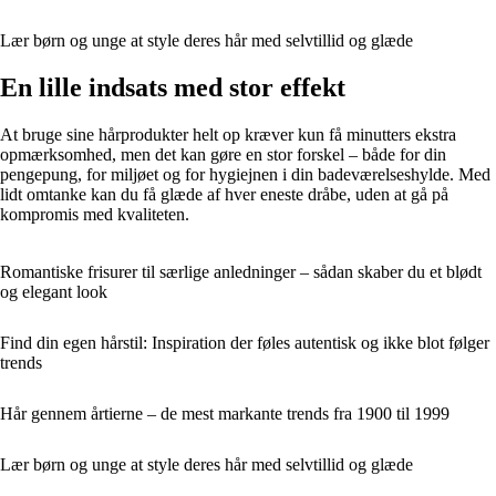
Lær børn og unge at style deres hår med selvtillid og glæde
En lille indsats med stor effekt
At bruge sine hårprodukter helt op kræver kun få minutters ekstra
opmærksomhed, men det kan gøre en stor forskel – både for din
pengepung, for miljøet og for hygiejnen i din badeværelseshylde. Med
lidt omtanke kan du få glæde af hver eneste dråbe, uden at gå på
kompromis med kvaliteten.
Romantiske frisurer til særlige anledninger – sådan skaber du et blødt
og elegant look
Find din egen hårstil: Inspiration der føles autentisk og ikke blot følger
trends
Hår gennem årtierne – de mest markante trends fra 1900 til 1999
Lær børn og unge at style deres hår med selvtillid og glæde