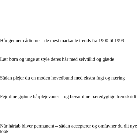
Hår gennem årtierne – de mest markante trends fra 1900 til 1999
Lær børn og unge at style deres hår med selvtillid og glæde
Sådan plejer du en moden hovedbund med ekstra fugt og næring
Fejr dine grønne hårplejevaner – og bevar dine bæredygtige fremskridt
Når hårtab bliver permanent – sådan accepterer og omfavner du dit nye
look