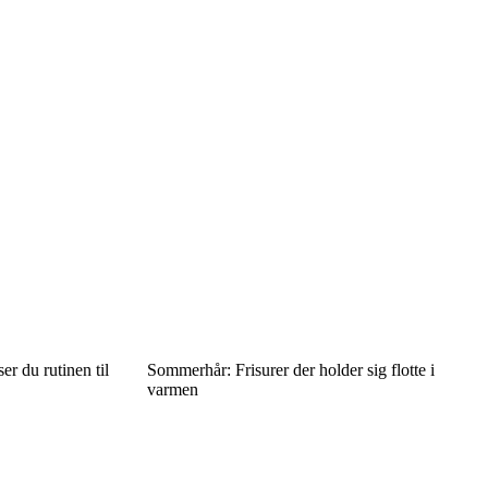
er du rutinen til
Sommerhår: Frisurer der holder sig flotte i
varmen