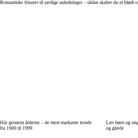
Romantiske frisurer til særlige anledninger – sådan skaber du et blødt 
Hår gennem årtierne – de mest markante trends
Lær børn og unge
fra 1900 til 1999
og glæde