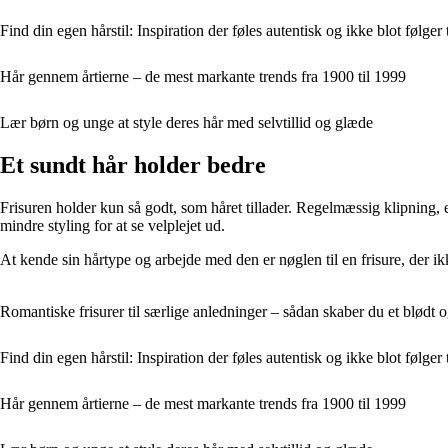
Find din egen hårstil: Inspiration der føles autentisk og ikke blot følger
Hår gennem årtierne – de mest markante trends fra 1900 til 1999
Lær børn og unge at style deres hår med selvtillid og glæde
Et sundt hår holder bedre
Frisuren holder kun så godt, som håret tillader. Regelmæssig klipning
mindre styling for at se velplejet ud.
At kende sin hårtype og arbejde med den er nøglen til en frisure, der ik
Romantiske frisurer til særlige anledninger – sådan skaber du et blødt 
Find din egen hårstil: Inspiration der føles autentisk og ikke blot følger
Hår gennem årtierne – de mest markante trends fra 1900 til 1999