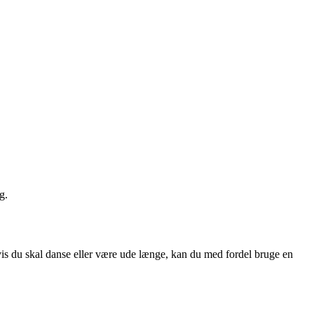
g.
Hvis du skal danse eller være ude længe, kan du med fordel bruge en