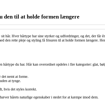
 den til at holde formen længere
sit hår. Hver hårtype har sine styrker og udfordringer, og det, der får 
u med den rette pleje og styling få frisuren til at holde formen længere. 
ken hårtype du har. Hår kan overordnet opdeles i fire kategorier: glat, bø
 det nemt at forme.
 uden at tynge.
, hvis det styles korrekt.
mhæver hårets naturlige egenskaber i stedet for at kæmpe imod dem.