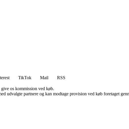
terest
TikTok
Mail
RSS
n give os kommission ved køb.
med udvalgte partnere og kan modtage provision ved køb foretaget gennem