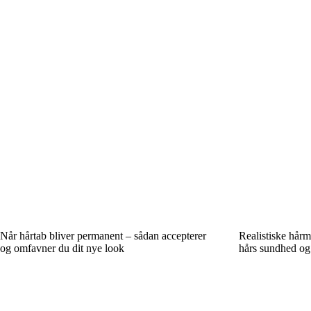
Når hårtab bliver permanent – sådan accepterer
Realistiske hårm
og omfavner du dit nye look
hårs sundhed og