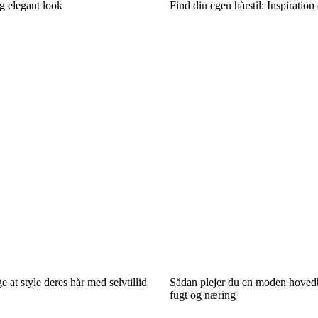
og elegant look
Find din egen hårstil: Inspiration
 at style deres hår med selvtillid
Sådan plejer du en moden hoved
fugt og næring