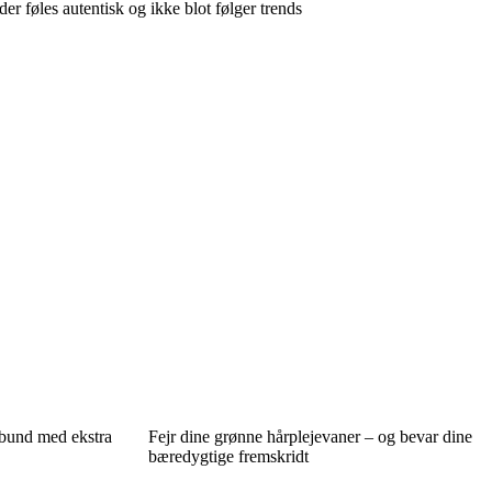
 der føles autentisk og ikke blot følger trends
bund med ekstra
Fejr dine grønne hårplejevaner – og bevar dine
bæredygtige fremskridt