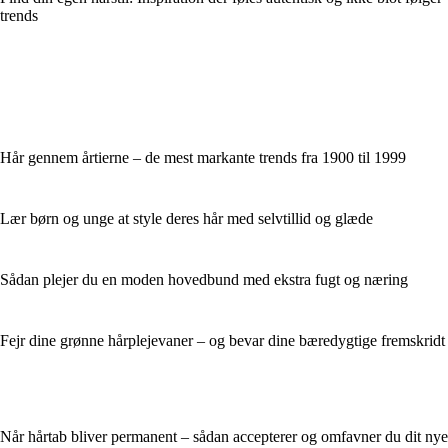
trends
Hår gennem årtierne – de mest markante trends fra 1900 til 1999
Lær børn og unge at style deres hår med selvtillid og glæde
Sådan plejer du en moden hovedbund med ekstra fugt og næring
Fejr dine grønne hårplejevaner – og bevar dine bæredygtige fremskridt
Når hårtab bliver permanent – sådan accepterer og omfavner du dit nye