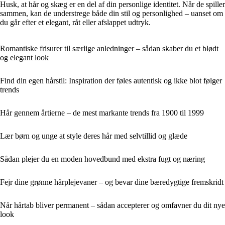
Husk, at hår og skæg er en del af din personlige identitet. Når de spiller
sammen, kan de understrege både din stil og personlighed – uanset om
du går efter et elegant, råt eller afslappet udtryk.
Romantiske frisurer til særlige anledninger – sådan skaber du et blødt
og elegant look
Find din egen hårstil: Inspiration der føles autentisk og ikke blot følger
trends
Hår gennem årtierne – de mest markante trends fra 1900 til 1999
Lær børn og unge at style deres hår med selvtillid og glæde
Sådan plejer du en moden hovedbund med ekstra fugt og næring
Fejr dine grønne hårplejevaner – og bevar dine bæredygtige fremskridt
Når hårtab bliver permanent – sådan accepterer og omfavner du dit nye
look