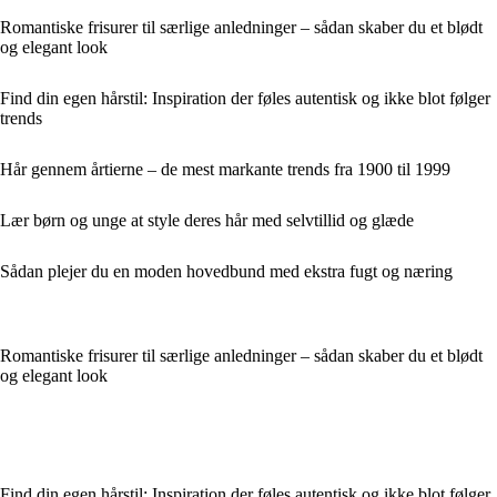
Romantiske frisurer til særlige anledninger – sådan skaber du et blødt
og elegant look
Find din egen hårstil: Inspiration der føles autentisk og ikke blot følger
trends
Hår gennem årtierne – de mest markante trends fra 1900 til 1999
Lær børn og unge at style deres hår med selvtillid og glæde
Sådan plejer du en moden hovedbund med ekstra fugt og næring
Romantiske frisurer til særlige anledninger – sådan skaber du et blødt
og elegant look
Find din egen hårstil: Inspiration der føles autentisk og ikke blot følger